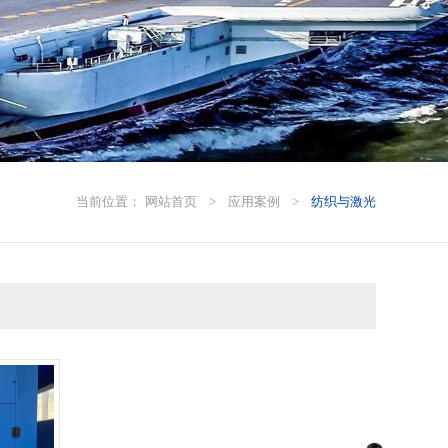
当前位置：
网站首页
>
应用案例
>
纺织与激光