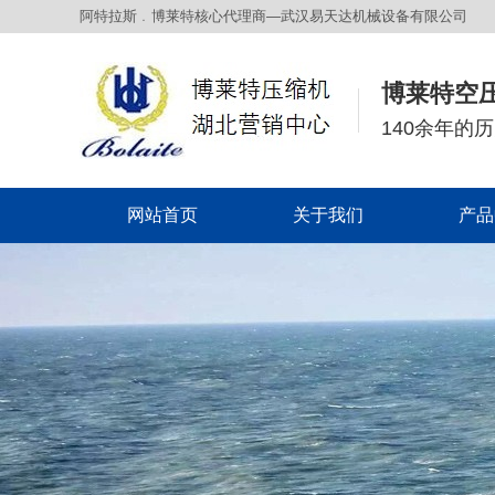
阿特拉斯﹒博莱特核心代理商—武汉易天达机械设备有限公司
博莱特空
140余年的
网站首页
关于我们
产品