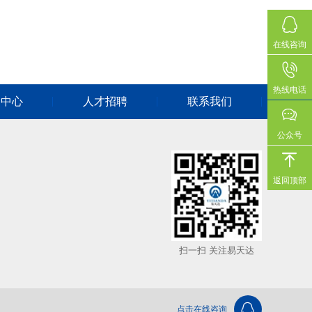

4708954
在线咨询

1867236
热线电话
闻中心
人才招聘
联系我们

公众号

返回顶部
扫一扫 关注易天达

点击在线咨询