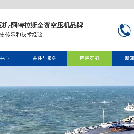
压机-阿特拉斯全资空压机品牌
历史传承和技术经验
中心
备件与服务
应用案例
新