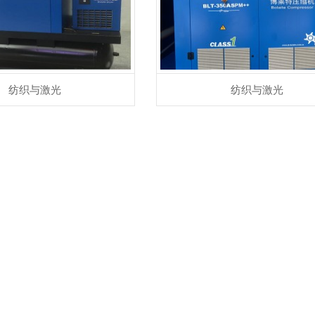
纺织与激光
纺织与激光