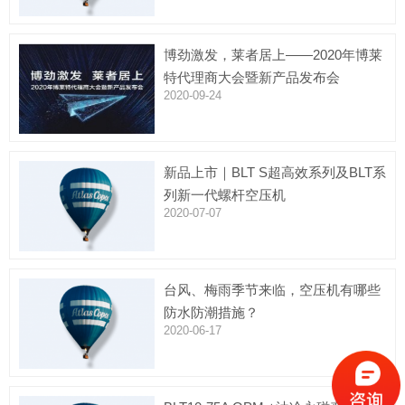
博劲激发，莱者居上——2020年博莱
特代理商大会暨新产品发布会
2020-09-24
新品上市｜BLT S超高效系列及BLT系
列新一代螺杆空压机
2020-07-07
台风、梅雨季节来临，空压机有哪些
防水防潮措施？
2020-06-17