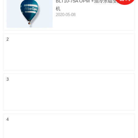
BLT10-75A OPM +油冷永磁变频空压
机
2020-05-08
2
3
4