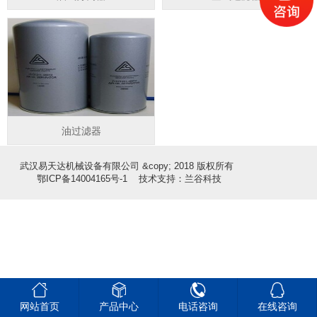
油过滤器
武汉易天达机械设备有限公司 &copy; 2018 版权所有
鄂ICP备14004165号-1
技术支持：兰谷科技




网站首页
产品中心
电话咨询
在线咨询