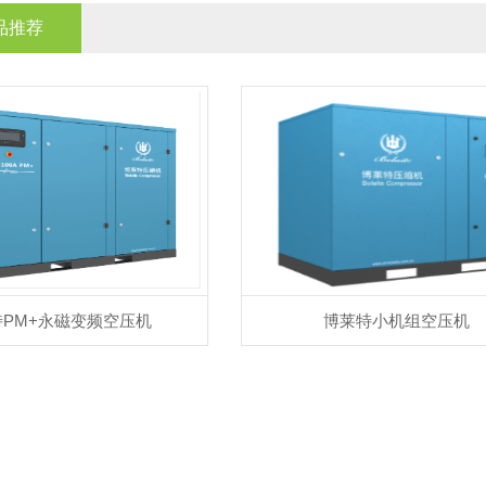
品推荐
PM+永磁变频空压机
博莱特小机组空压机