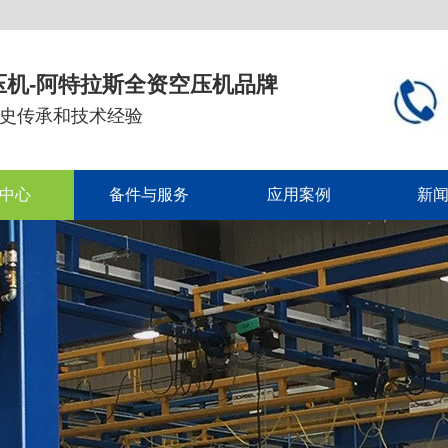
压机-阿特拉斯全资空压机品牌
历史传承和技术经验
中心
备件与服务
应用案例
新