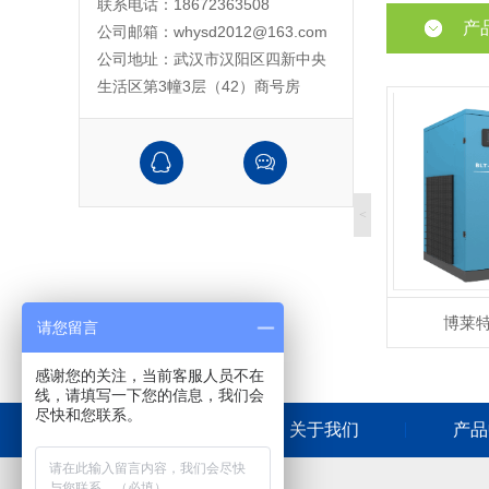
联系电话：18672363508
产
公司邮箱：whysd2012@163.com
公司地址：武汉市汉阳区四新中央
生活区第3幢3层（42）商号房


<
博莱特大机组空压机
博莱特
请您留言
感谢您的关注，当前客服人员不在
线，请填写一下您的信息，我们会
尽快和您联系。
网站首页
关于我们
产品