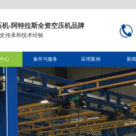
压机-阿特拉斯全资空压机品牌
历史传承和技术经验
中心
备件与服务
应用案例
新