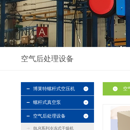
空气后处理设备
博莱特螺杆式空压机
空
螺杆式真空泵
空气后处理设备
BLR系列冷冻式干燥机