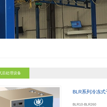
气后处理设备
BLR系列冷冻式
BLR10-BLR260