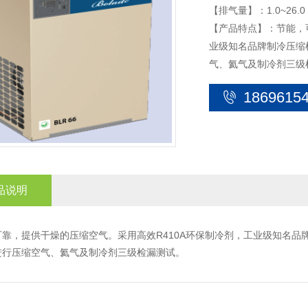
【排气量】：1.0~26.0 
【产品特点】：节能，
业级知名品牌制冷压缩
气、氦气及制冷剂三级
1869615

品说明
可靠，提供干燥的压缩空气。采用高效R410A环保制冷剂，工业级知名
进行压缩空气、氦气及制冷剂三级检漏测试。